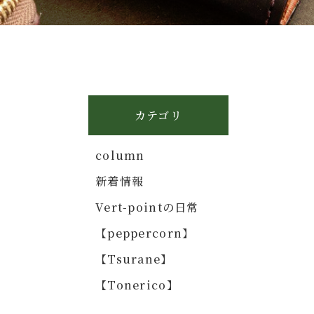
カテゴリ
column
新着情報
Vert-pointの日常
【peppercorn】
【Tsurane】
【Tonerico】